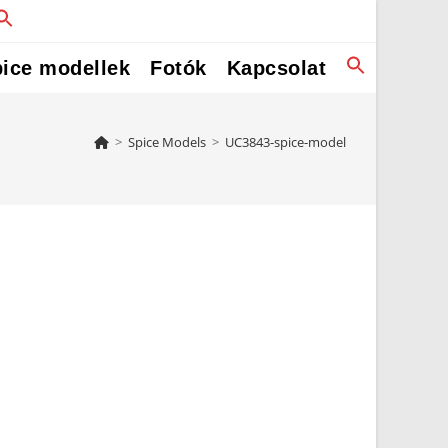
ice modellek
Fotók
Kapcsolat
>
Spice Models
>
UC3843-spice-model