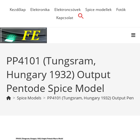
Skip
Kezdőlap
Elektronika
Elektroncsövek
Spice modellek
Fotók
to
Kapcsolat
content
PP4101 (Tungsram,
Hungary 1932) Output
Pentode Spice Model
>
Spice Models
>
PP4101 (Tungsram, Hungary 1932) Output Pentod