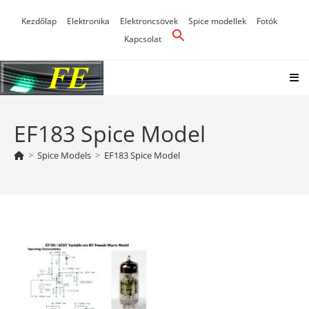
Skip
Kezdőlap
Elektronika
Elektroncsövek
Spice modellek
Fotók
to
Kapcsolat
content
EF183 Spice Model
>
Spice Models
>
EF183 Spice Model