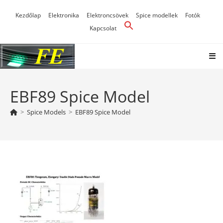
Skip
Kezdőlap
Elektronika
Elektroncsövek
Spice modellek
Fotók
to
Kapcsolat
content
EBF89 Spice Model
>
Spice Models
>
EBF89 Spice Model