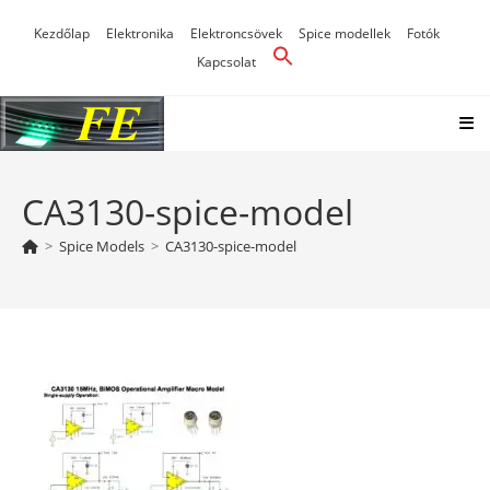
Skip
Kezdőlap
Elektronika
Elektroncsövek
Spice modellek
Fotók
to
Kapcsolat
content
CA3130-spice-model
>
Spice Models
>
CA3130-spice-model