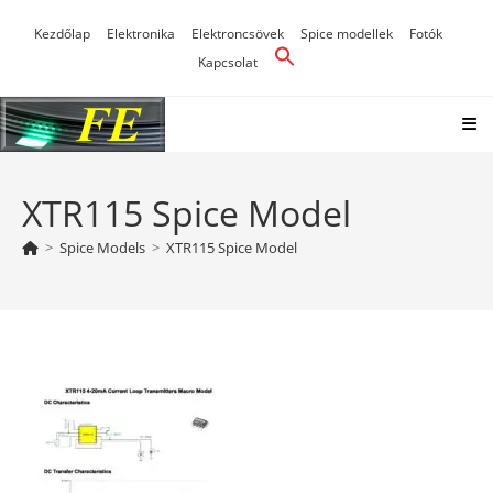
Skip
Kezdőlap
Elektronika
Elektroncsövek
Spice modellek
Fotók
to
Kapcsolat
content
XTR115 Spice Model
>
Spice Models
>
XTR115 Spice Model