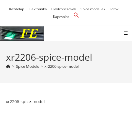
Skip
Kezdőlap
Elektronika
Elektroncsövek
Spice modellek
Fotók
to
Kapcsolat
content
xr2206-spice-model
>
Spice Models
>
xr2206-spice-model
xr2206-spice-model