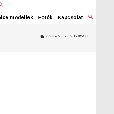
ice modellek
Fotók
Kapcsolat
>
Spice Models
>
TP1001S3