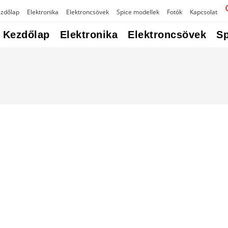
zdőlap
Elektronika
Elektroncsövek
Spice modellek
Fotók
Kapcsolat
Kezdőlap
Elektronika
Elektroncsövek
Sp