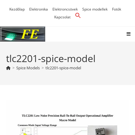
Skip
Kezdőlap
Elektronika
Elektroncsövek
Spice modellek
Fotók
to
Kapcsolat
content
tlc2201-spice-model
>
Spice Models
>
tlc2201-spice-model