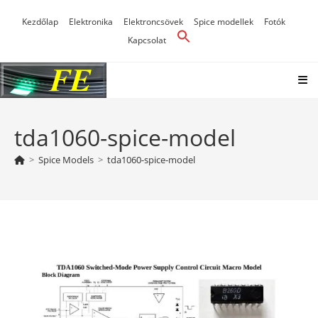
Skip
Kezdőlap
Elektronika
Elektroncsövek
Spice modellek
Fotók
to
Kapcsolat
content
tda1060-spice-model
>
Spice Models
>
tda1060-spice-model