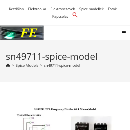
Skip
Kezdőlap
Elektronika
Elektroncsövek
Spice modellek
Fotók
to
Kapcsolat
content
sn49711-spice-model
>
Spice Models
>
sn49711-spice-model