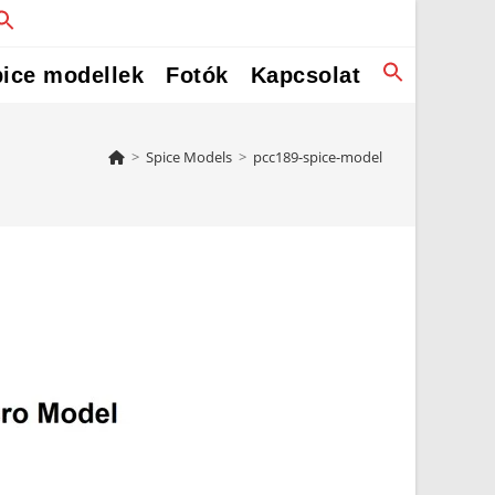
ice modellek
Fotók
Kapcsolat
>
Spice Models
>
pcc189-spice-model