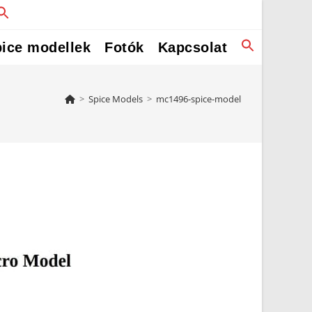
ice modellek
Fotók
Kapcsolat
>
Spice Models
>
mc1496-spice-model