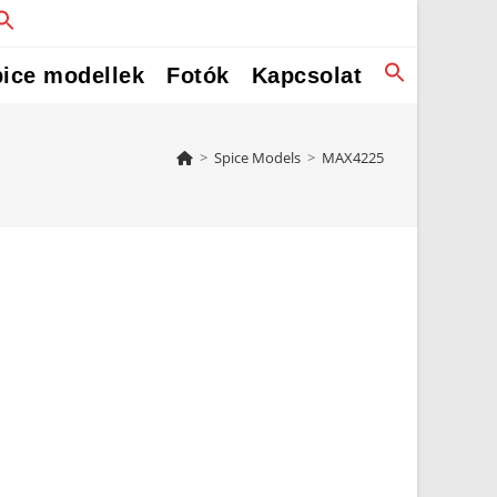
ice modellek
Fotók
Kapcsolat
>
Spice Models
>
MAX4225