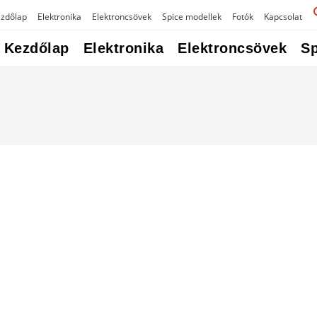
zdőlap
Elektronika
Elektroncsövek
Spice modellek
Fotók
Kapcsolat
Kezdőlap
Elektronika
Elektroncsövek
Sp