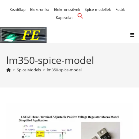
Skip
Kezdőlap
Elektronika
Elektroncsövek
Spice modellek
Fotók
to
Kapcsolat
content
lm350-spice-model
>
Spice Models
>
lm350-spice-model