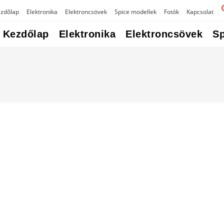
zdőlap
Elektronika
Elektroncsövek
Spice modellek
Fotók
Kapcsolat
Kezdőlap
Elektronika
Elektroncsövek
Sp