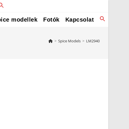
ice modellek
Fotók
Kapcsolat
>
Spice Models
>
LM2940