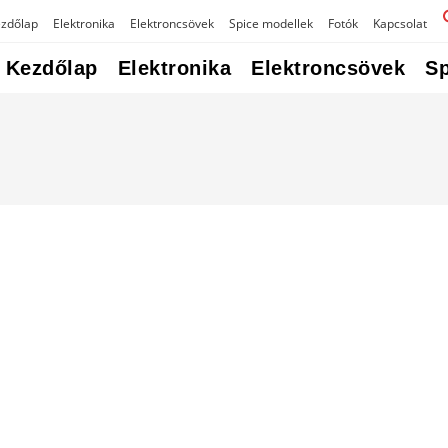
zdőlap
Elektronika
Elektroncsövek
Spice modellek
Fotók
Kapcsolat
Kezdőlap
Elektronika
Elektroncsövek
Sp