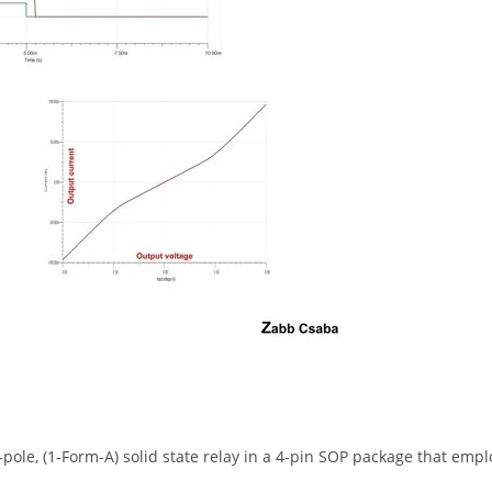
pole, (1-Form-A) solid state relay in a 4-pin SOP package that emp