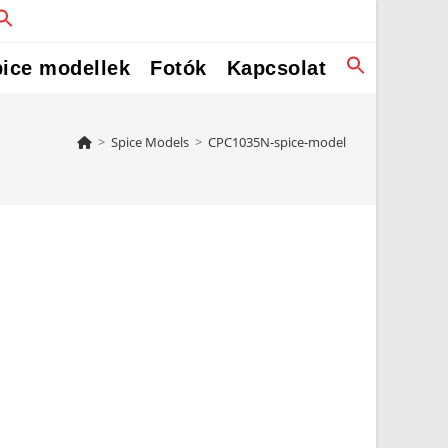
ice modellek
Fotók
Kapcsolat
>
Spice Models
>
CPC1035N-spice-model