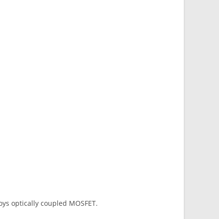
loys optically coupled MOSFET.