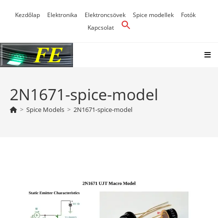
Skip
Kezdőlap
Elektronika
Elektroncsövek
Spice modellek
Fotók
to
Kapcsolat
content
2N1671-spice-model
>
Spice Models
>
2N1671-spice-model