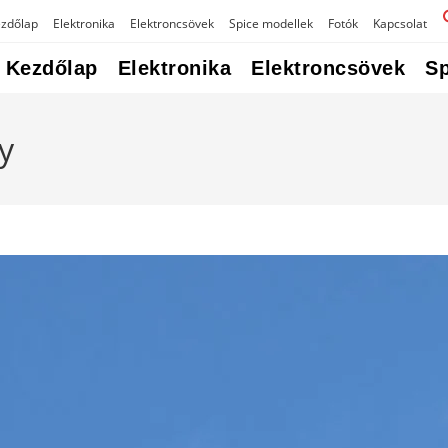
zdőlap
Elektronika
Elektroncsövek
Spice modellek
Fotók
Kapcsolat
Kezdőlap
Elektronika
Elektroncsövek
Sp
y