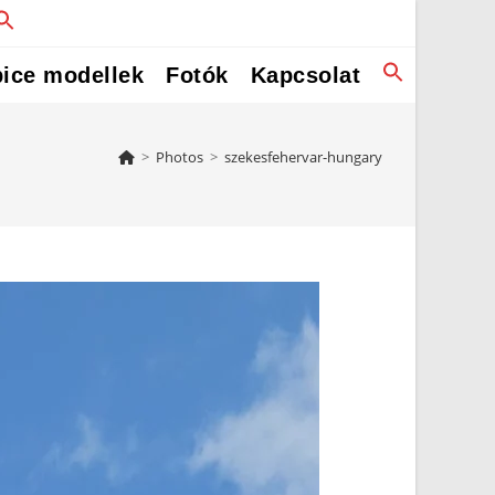
ice modellek
Fotók
Kapcsolat
>
Photos
>
szekesfehervar-hungary