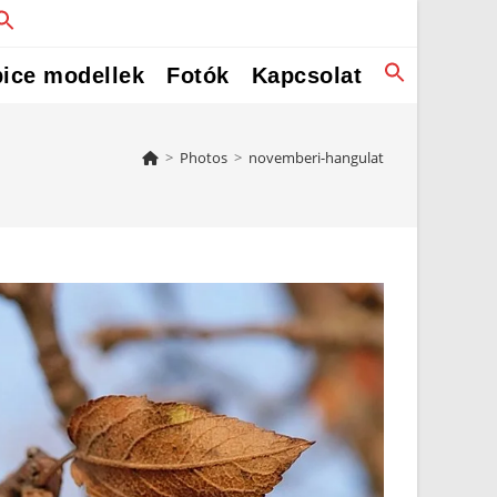
ice modellek
Fotók
Kapcsolat
>
Photos
>
novemberi-hangulat