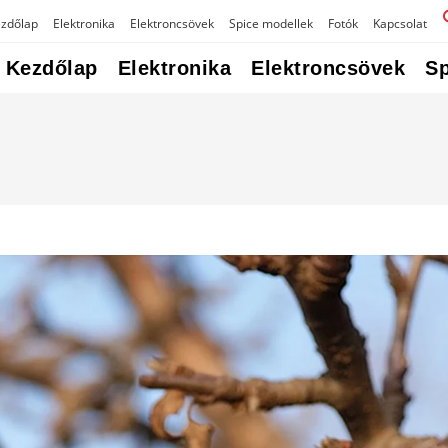
zdőlap
Elektronika
Elektroncsövek
Spice modellek
Fotók
Kapcsolat
Kezdőlap
Elektronika
Elektroncsövek
Sp