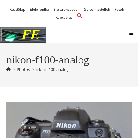
Skip
Kezdőlap
Elektronika
Elektroncsövek
Spice modellek
Fotók
to
Kapcsolat
content
nikon-f100-analog
>
Photos
>
nikon-f100-analog