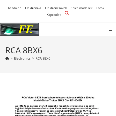
Skip
Kezdőlap
Elektronika
Elektroncsövek
Spice modellek
Fotók
to
Kapcsolat
content
RCA 8BX6
>
Electronics
>
RCA 8BX6