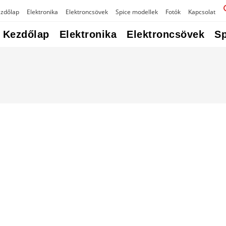
zdőlap
Elektronika
Elektroncsövek
Spice modellek
Fotók
Kapcsolat
Kezdőlap
Elektronika
Elektroncsövek
Sp