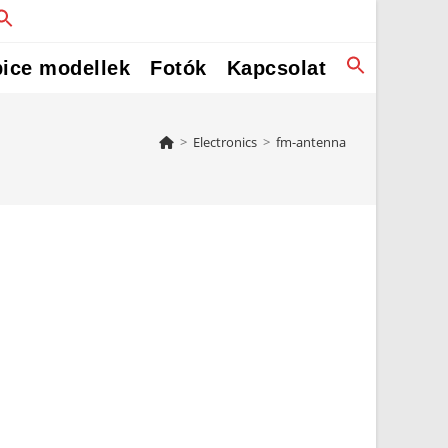
ice modellek
Fotók
Kapcsolat
>
Electronics
>
fm-antenna