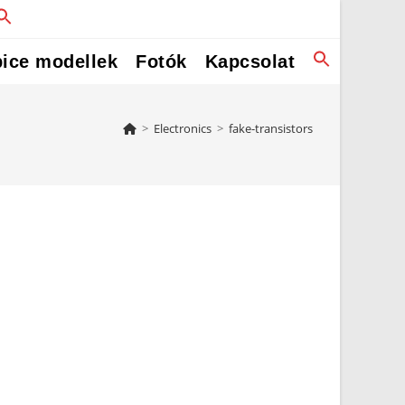
ice modellek
Fotók
Kapcsolat
>
Electronics
>
fake-transistors