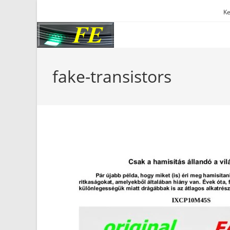
Skip
Ke
to
content
fake-transistors